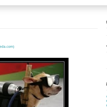
eda.com)