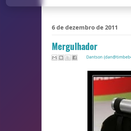
6 de dezembro de 2011
Mergulhador
Por
Dantson (dan@timbeb