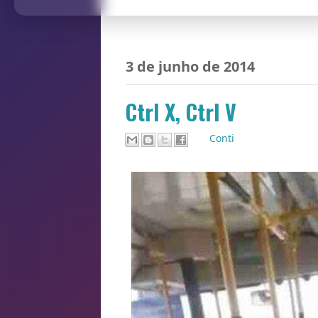
3 de junho de 2014
Ctrl X, Ctrl V
Por
Conti