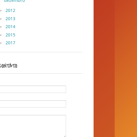
dezembro
( 36 )
►
2012
( 30 )
►
2013
( 45 )
►
2014
( 389 )
►
2015
( 1 )
►
2017
( 1 )
CONTATO
Nome
E-mail
*
Mensagem
*