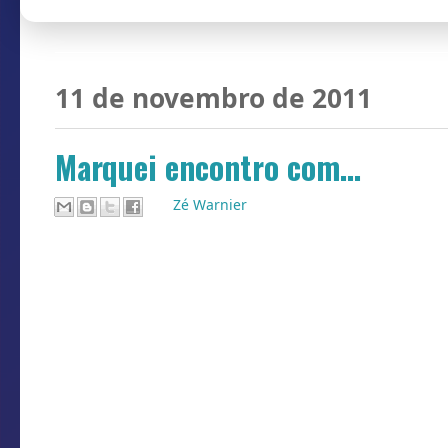
11 de novembro de 2011
Marquei encontro com...
Por
Zé Warnier
Marquei encontro com uma boneca inflá
Marquei encontro com uma confeiteira 
Marquei encontro com uma programad