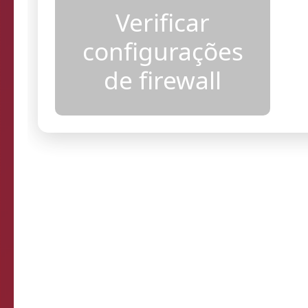
acesso
Verificar
configurações
de firewall
Resultados