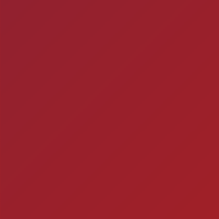
de verificação d
Timbebeda Esporte &
res