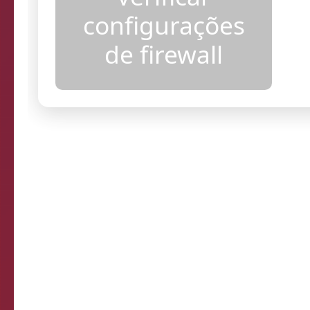
configurações
de firewall
Sistema de Diagnósti
de verificação d