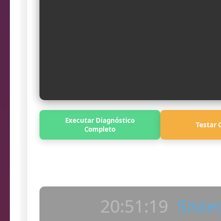
Executar Diagnóstico
Testar 
Completo
Log
20:51:20
Siste