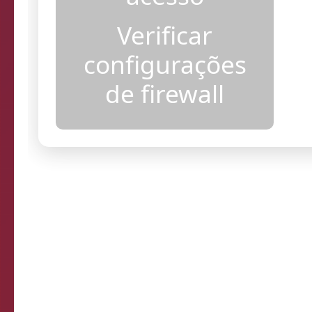
acesso
Verificar
configurações
de firewall
Resultados