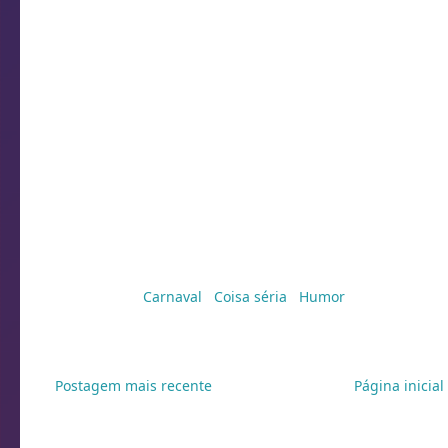
Marcadores:
Carnaval
,
Coisa séria
,
Humor
Postagem mais recente
Página inicial