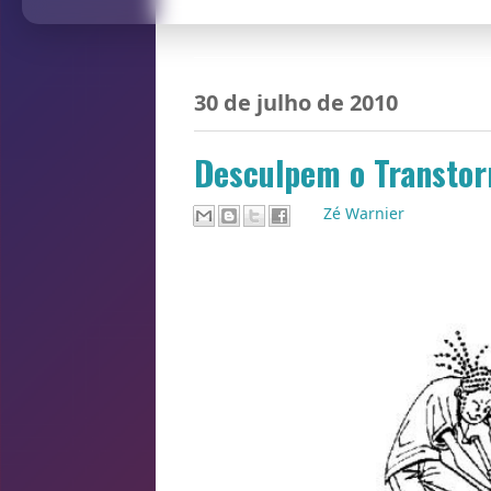
30 de julho de 2010
Desculpem o Transtor
Por
Zé Warnier