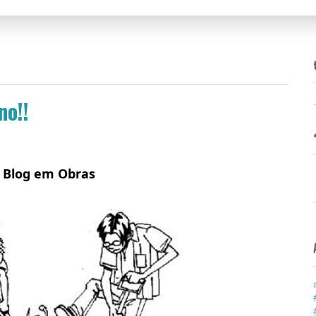
no!!
Blog em Obras