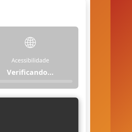
🌐
Acessibilidade
Verificando...