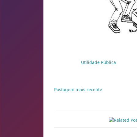
Marcadores:
Utilidade Pública
Postagem mais recente