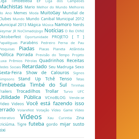
Liga Timbebeda EF
Liga dos Campeões
Machistas
Mario
Melhor do Mundo
Melhores
MuitoGay
Memes
Mundial de
do Ano
Moda
Clubes
Mundo Canibal
Municipal 2012
Mundo
Namoro
Municipal 2013
Mágica
Nerds
Música
Notícias
Neymar JR
NoClimadoJogo
O Rei
OVNI
Oktoberfest
PROJETO [ T ]
Oportunidade
Parabéns
Papaléguas
Pedreiro
Perna de Pau
Piadas
Pesquisas
Placas
Planeta Atlântida
Política
Porrada
Previsão do Tempo
Projeto
Quadrinhos
Receitas
Luxa
Prêmios
Pérolas
Retardado
Seu Madruga
Sexo
Redes Sociais
Sexta-Feira
Show de Calouros
Signos
Stand Up
Tchê
Tenso
Simpsons
Tetas
Timbebeda
Timbé do Sul
Tirinhas
Trocadilhos
Trollar
Trailers
Turvo
UFC
Utilidade Pública
VCnoBLOG
Vende-se
Você está fazendo isso
Video
Videos
errado
Volarefest
Votação
Vídeo Game
Vídeo
Vídeos
Zina
Interativo
Xau Curintia
futeba
mijar
susto
criciúma. Tigre
gordo
xixi