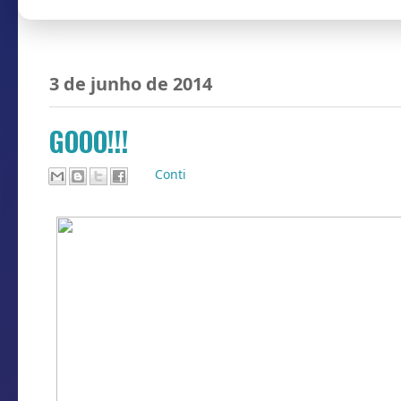
3 de junho de 2014
GOOO!!!
Por
Conti