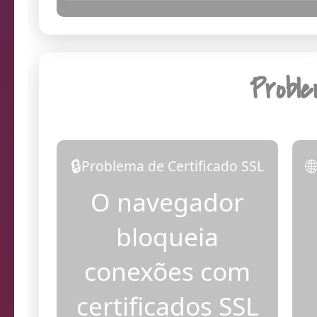
22:34:28
Dia
Probl
🔒

Problema de Certificado SSL
O navegador
bloqueia
conexões com