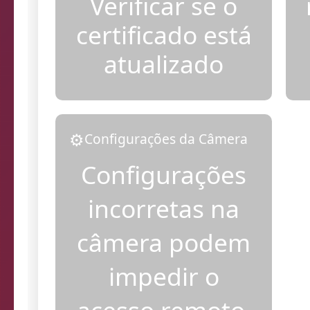
Verificar se o
certificado está
atualizado
⚙️
Configurações da Câmera
Configurações
incorretas na
câmera podem
impedir o