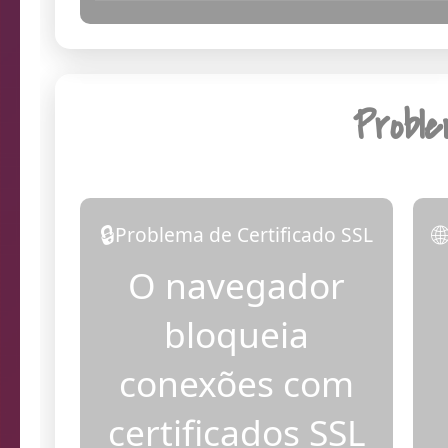
11:27:14
Dia
Probl
🔒

Problema de Certificado SSL
O navegador
bloqueia
conexões com