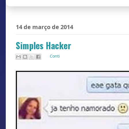
14 de março de 2014
Simples Hacker
Por
Conti