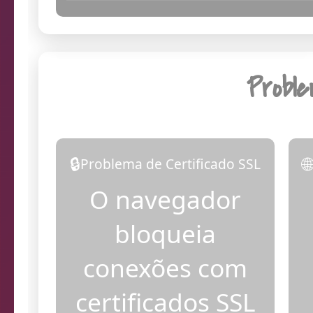
08:04:49
Dia
Probl
🔒

Problema de Certificado SSL
O navegador
bloqueia
conexões com