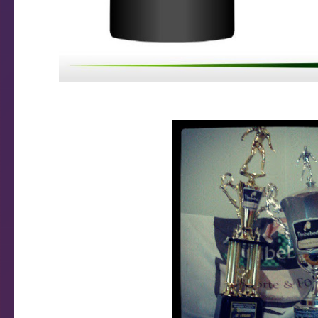
Uniforme Comissão Té