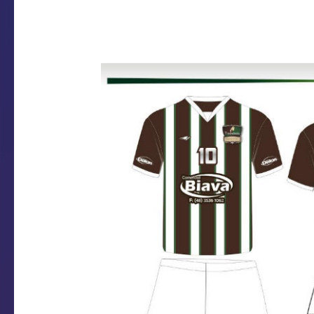
camisa e venha acompanhar nosso time. 
pelo contato@timbebeda.com.