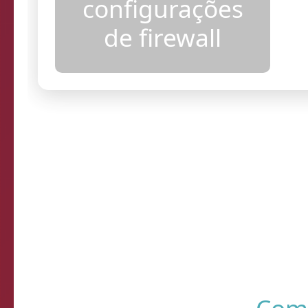
configurações
de firewall
Sistema de Diagnósti
de verificação d