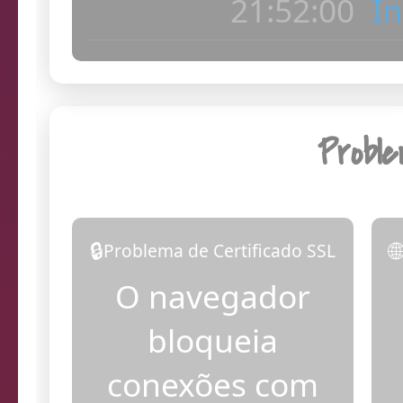
21:52:05
Ve
Probl
🔒

Problema de Certificado SSL
O navegador
bloqueia
conexões com