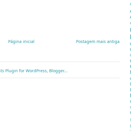
inha de papel na cabeça.
Página inicial
Postagem mais antiga