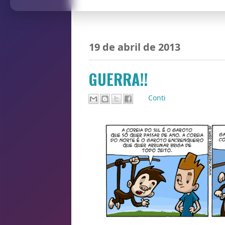
19 de abril de 2013
GUERRA!!
Por
Conti