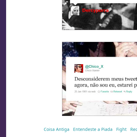
Marcadores:
Coisa Antiga
,
Entendeste a Piada
,
Fight
,
Red