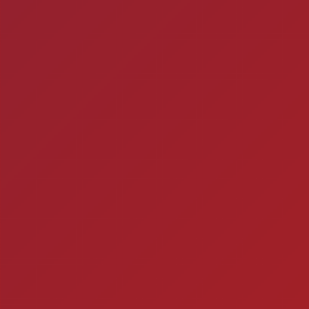
Você está fazendo is
Timbebeda Esporte &
res