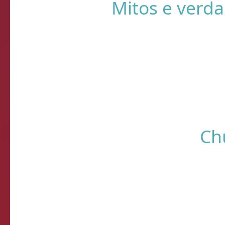
Sistema de Diagnósti
de verificação d
Come
E-mail d