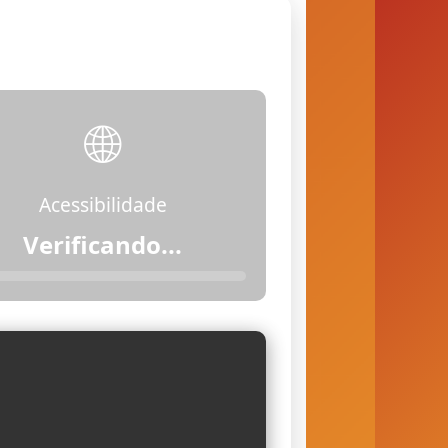
🌐
Acessibilidade
Verificando...