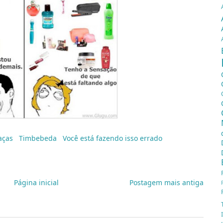
aças
,
Timbebeda
,
Você está fazendo isso errado
Página inicial
Postagem mais antiga