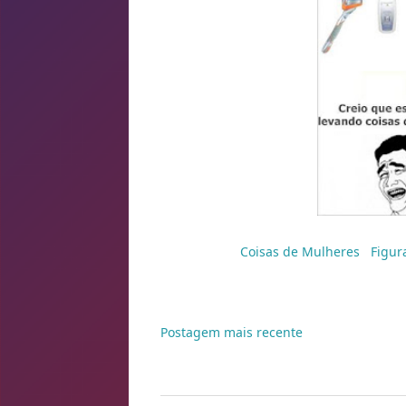
Marcadores:
Coisas de Mulheres
,
Figur
Postagem mais recente