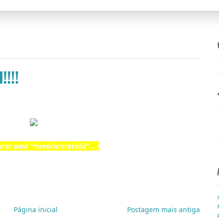
!!!!
rar uma "motocicrrretááá"....)
Página inicial
Postagem mais antiga