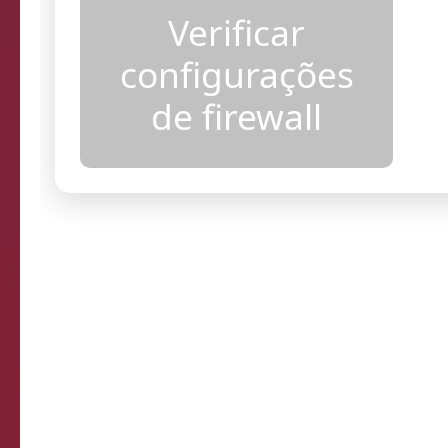
acesso
Verificar
configurações
de firewall
Resultados