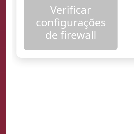
acesso
Verificar
configurações
de firewall
Resultados