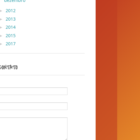
dezembro
( 36 )
►
2012
( 30 )
►
2013
( 45 )
►
2014
( 389 )
►
2015
( 1 )
►
2017
( 1 )
CONTATO
Nome
E-mail
*
Mensagem
*