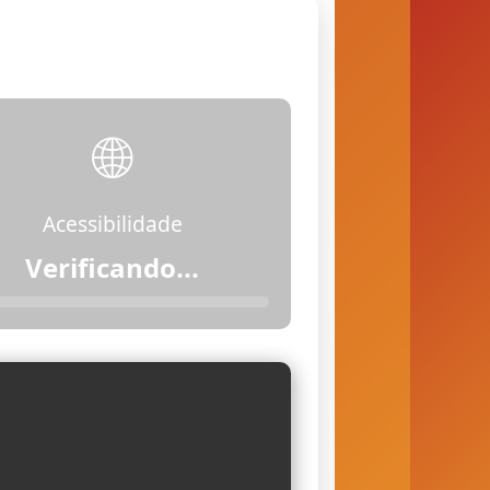
🌐
Acessibilidade
Verificando...