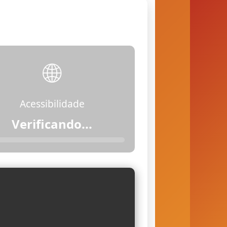
🌐
Acessibilidade
Verificando...