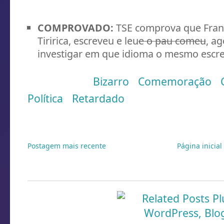
COMPROVADO:
TSE comprova que Franci
Tiririca, escreveu e leu
e o pau comeu
, a
investigar em que idioma o mesmo escr
Marcadores:
Bizarro
,
Comemoração
,
Política
,
Retardado
Postagem mais recente
Página inicial