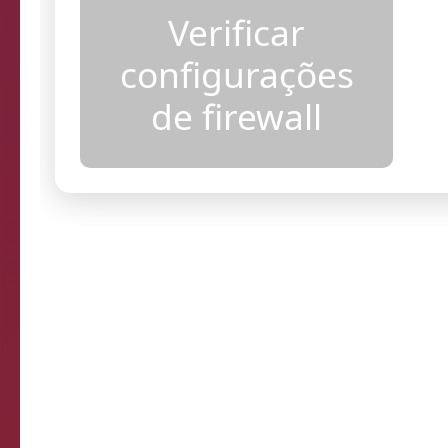
acesso
Verificar
configurações
de firewall
Resultados