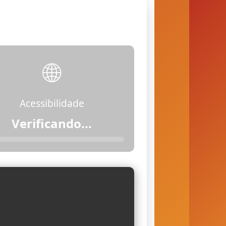
🌐
Acessibilidade
Verificando...