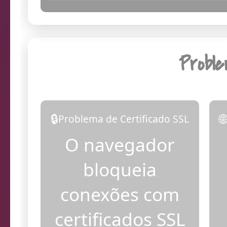
17:07:00
Dia
Probl
🔒

Problema de Certificado SSL
O navegador
bloqueia
conexões com