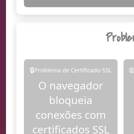
17:53:43
Dia
Probl
🔒

Problema de Certificado SSL
O navegador
bloqueia
conexões com