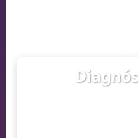
Diagn
Diagnós
Verifique o st
prob
Endereço da câmera