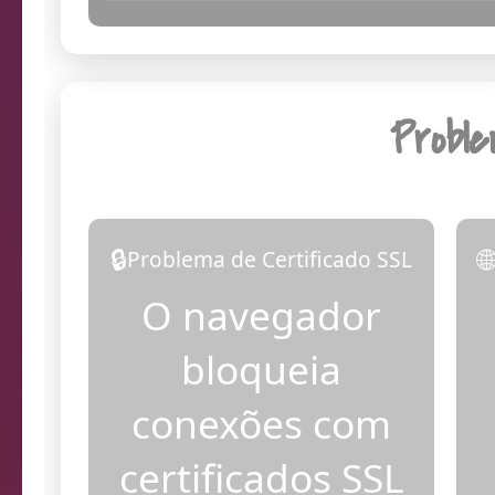
14:07:05
Dia
Probl
🔒

Problema de Certificado SSL
O navegador
bloqueia
conexões com