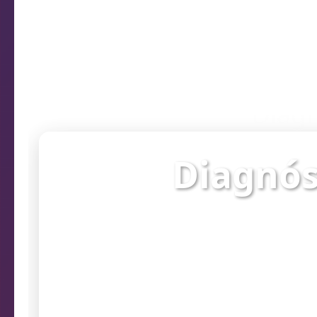
Diagn
Diagnós
Verifique o st
prob
Endereço da câmera