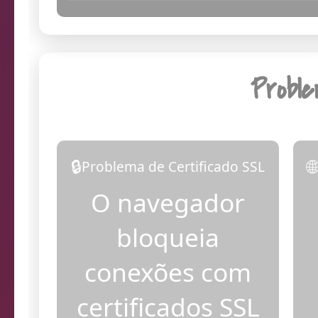
19:06:16
Dia
Probl
🔒

Problema de Certificado SSL
O navegador
bloqueia
conexões com