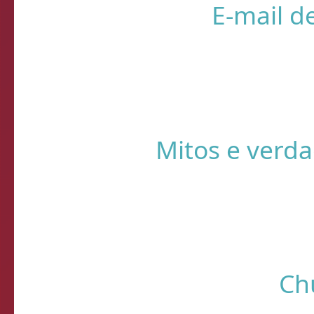
❌ Verifique
⚠️ Usando HTTP s
Sistema de Diagnósti
de verificação d