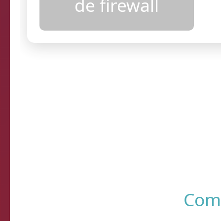
configurações
de firewall
Resultados
R