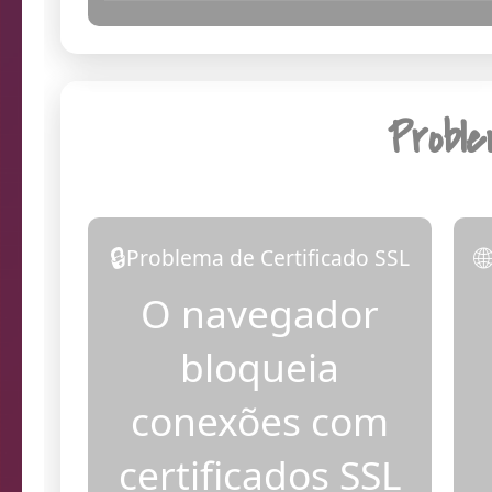
13:49:40
Dia
Probl
🔒

Problema de Certificado SSL
O navegador
bloqueia
conexões com