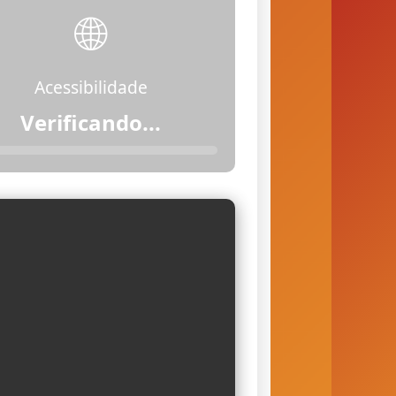
🌐
Acessibilidade
Acessível (com
restrições)