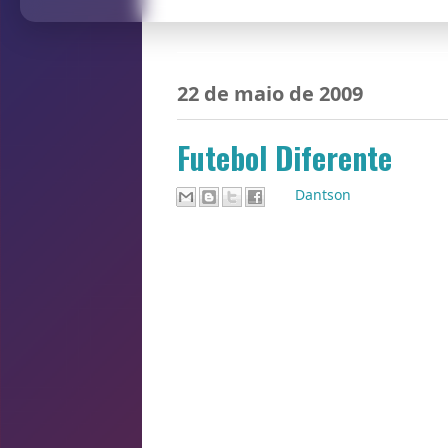
22 de maio de 2009
Futebol Diferente
Por
Dantson