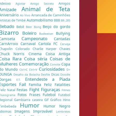
Adesivo
Amigos
Agiotar
Amigo Secreto
Animal de Teta
Amizade
Aniversário
Arrancada de Caminhões
Ao Vivo
Automobilismo
Artistas de Timbé
BBB
BR-285
Bebado
Beijo do gordo
Bebê
Beer Bong
Bizarro
Boleiro
Bullying
Budweiser
Campeonato
Camiseta
Cantadas
CarnArroio
Carnaval
Cartola FC
Cerveja
Chapolin Colorado
Charlie Harper
Chaves
Chuck Norris
Cinema
Coisa Antiga
Coisa Rara
Coisa séria
Coisas de
Mulheres
Comemoração
Copa
Convite
Curiosidades
do Mundo
Ctrl+C Ctrl+V
D+
DUNGA
Dicas
Desafio da Bolacha
Desfile
Doodle
Entendeste a Piada
Dorgas
E.T.
Esportes
Fail
Familia Feliz
Fatalities
Fight
Figuraças
Festas
Feliz Natal
Filmes
Fotos
Frases
Futebol
Futebol
Fluxograma
Regional
Gambiarra caseira
Gif
Gráfico
Hino
Humor
Humor Negro
Timbebeda
Imagens
Improvável
Idiomas
Lembretes