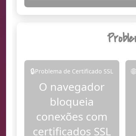
05:44:30
Dia
Probl
🔒

Problema de Certificado SSL
O navegador
bloqueia
conexões com